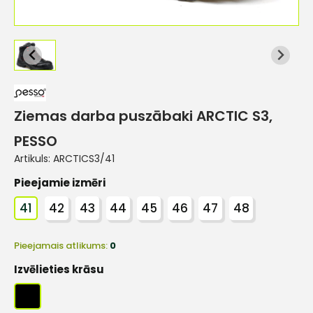
Ziemas darba puszābaki ARCTIC S3,
PESSO
Artikuls:
ARCTICS3/41
Pieejamie izmēri
41
42
43
44
45
46
47
48
Pieejamais atlikums:
0
Izvēlieties krāsu