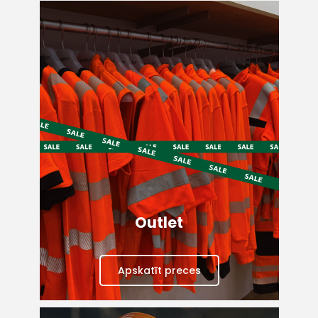
Outlet
Apskatīt preces