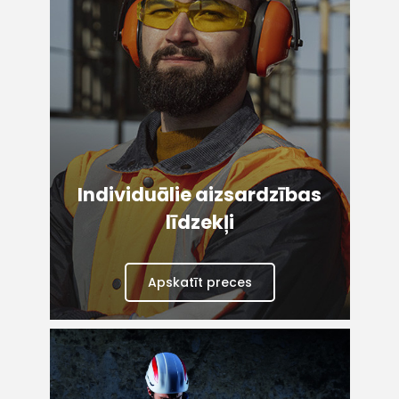
Individuālie aizsardzības
līdzekļi
Apskatīt preces