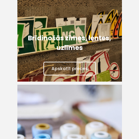
Brīdinošās zīmes, lentes,
uzlīmes
Apskatīt preces