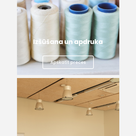
Izšūšana un apdruka
Apskatīt preces