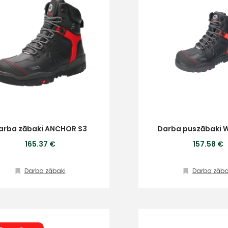
arba zābaki ANCHOR S3
Darba puszābaki 
165.37 €
157.58 €
Darba zābaki
Darba zāba