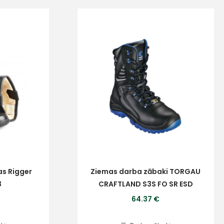
as Rigger
Ziemas darba zābaki TORGAU
3
CRAFTLAND S3S FO SR ESD
64.37 €