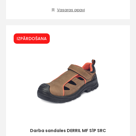
Vasaras apavi
IZPĀRDOŠANA
Darba sandales DERRIL MF S1P SRC