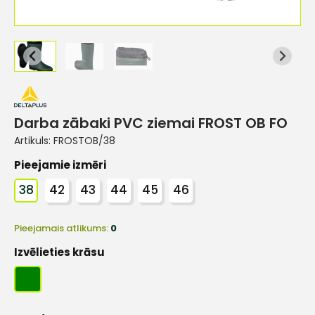
Darba zābaki PVC ziemai FROST OB FO
Artikuls:
FROSTOB/38
Pieejamie izmēri
38
42
43
44
45
46
Pieejamais atlikums:
0
Izvēlieties krāsu