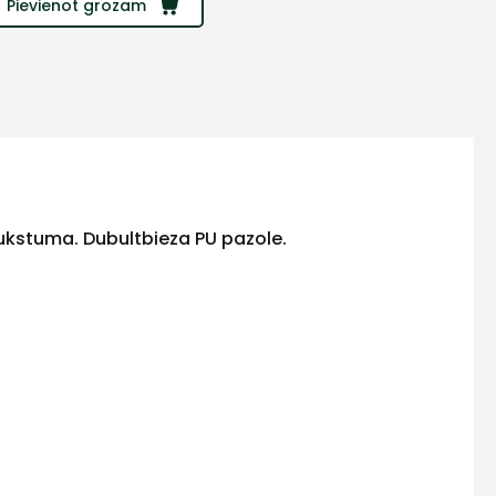
Pievienot grozam
kstuma. Dubultbieza PU pazole.