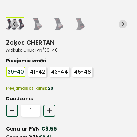
Zeķes CHERTAN
Artikuls:
CHERTAN/39-40
Pieejamie izmēri
39-40
41-42
43-44
45-46
Pieejamais atlikums:
20
Daudzums
-
+
+
Cena ar PVN
€
6.55