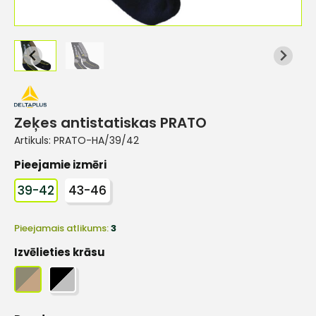
Zeķes antistatiskas PRATO
Artikuls:
PRATO-HA/39/42
Pieejamie izmēri
39-42
43-46
Pieejamais atlikums:
3
Izvēlieties krāsu