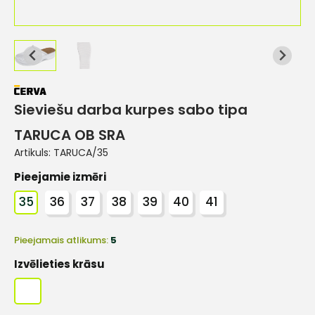
Sieviešu darba kurpes sabo tipa
TARUCA OB SRA
Artikuls:
TARUCA/35
Pieejamie izmēri
35
36
37
38
39
40
41
Pieejamais atlikums:
5
Izvēlieties krāsu