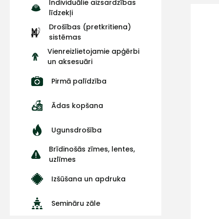
Individuālie aizsardzības
līdzekļi
Drošības (pretkritiena)
sistēmas
Vienreizlietojamie apģērbi
un aksesuāri
Pirmā palīdzība
Ādas kopšana
Ugunsdrošība
Brīdinošās zīmes, lentes,
uzlīmes
Izšūšana un apdruka
Semināru zāle