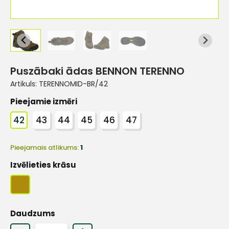
Puszābaki ādas BENNON TERENNO
Artikuls:
TERENNOMID-BR/42
Pieejamie izmēri
42
43
44
45
46
47
Pieejamais atlikums:
1
Izvēlieties krāsu
Daudzums