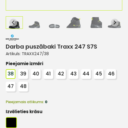
Darba puszābaki Traxx 247 S7S
Artikuls:
TRAXX247/38
Pieejamie izmēri
38
39
40
41
42
43
44
45
46
47
48
Pieejamais atlikums:
0
Izvēlieties krāsu