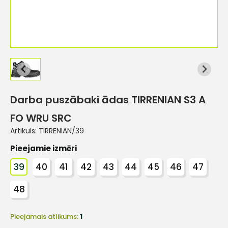
Darba puszābaki ādas TIRRENIAN S3 A
FO WRU SRC
Artikuls:
TIRRENIAN/39
Pieejamie izmēri
39
40
41
42
43
44
45
46
47
48
Pieejamais atlikums:
1