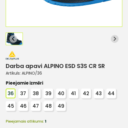
Darba apavi ALPINO ESD S3S CR SR
Artikuls:
ALPINO/36
Pieejamie izmēri
36
37
38
39
40
41
42
43
44
45
46
47
48
49
Pieejamais atlikums:
1