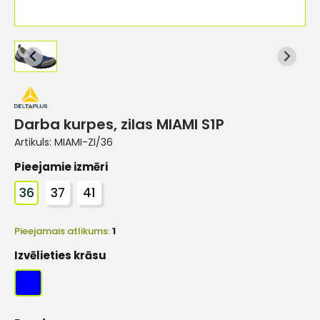
Darba kurpes, zilas MIAMI S1P
Artikuls:
MIAMI-ZI/36
Pieejamie izmēri
36
37
41
Pieejamais atlikums:
1
Izvēlieties krāsu