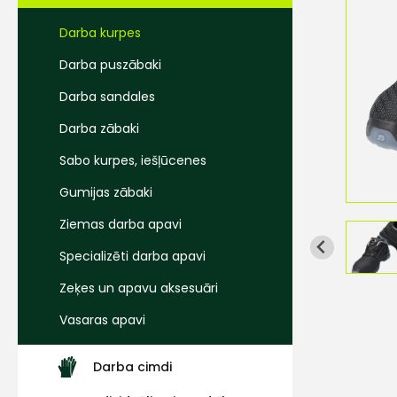
Darba kurpes
Darba puszābaki
Darba sandales
Darba zābaki
Sabo kurpes, iešļūcenes
Gumijas zābaki
Ziemas darba apavi
Specializēti darba apavi
Zeķes un apavu aksesuāri
Vasaras apavi
Darba cimdi