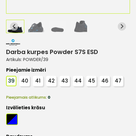
Darba kurpes Powder S7S ESD
Artikuls:
POWDER/39
Pieejamie izmēri
39
40
41
42
43
44
45
46
47
Pieejamais atlikums:
0
Izvēlieties krāsu