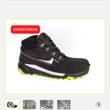
IZPĀRDOŠANA