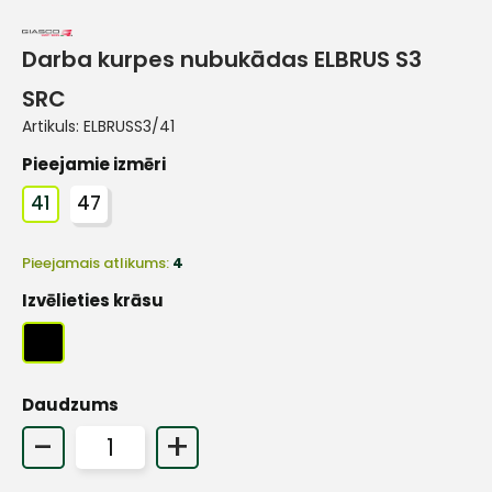
Darba kurpes nubukādas ELBRUS S3
SRC
Artikuls:
ELBRUSS3/41
Pieejamie izmēri
41
47
Pieejamais atlikums:
4
Izvēlieties krāsu
Daudzums
-
+