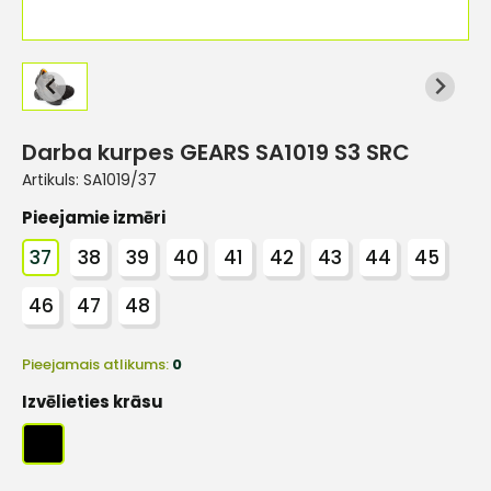
Darba kurpes GEARS SA1019 S3 SRC
Artikuls:
SA1019/37
Pieejamie izmēri
37
38
39
40
41
42
43
44
45
46
47
48
Pieejamais atlikums:
0
Izvēlieties krāsu