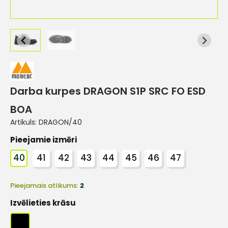
Darba kurpes DRAGON S1P SRC FO ESD
BOA
Artikuls:
DRAGON/40
Pieejamie izmēri
40
41
42
43
44
45
46
47
Pieejamais atlikums:
2
Izvēlieties krāsu