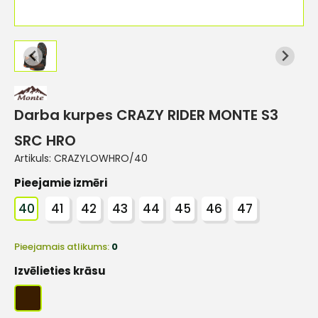
Darba kurpes CRAZY RIDER MONTE S3
SRC HRO
Artikuls:
CRAZYLOWHRO/40
Pieejamie izmēri
40
41
42
43
44
45
46
47
Pieejamais atlikums:
0
Izvēlieties krāsu