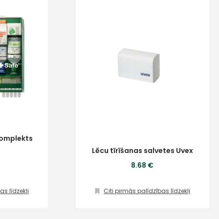
komplekts
Lēcu tīrīšanas salvetes Uvex
8.68 €
as līdzekļi
Citi pirmās palīdzības līdzekļi