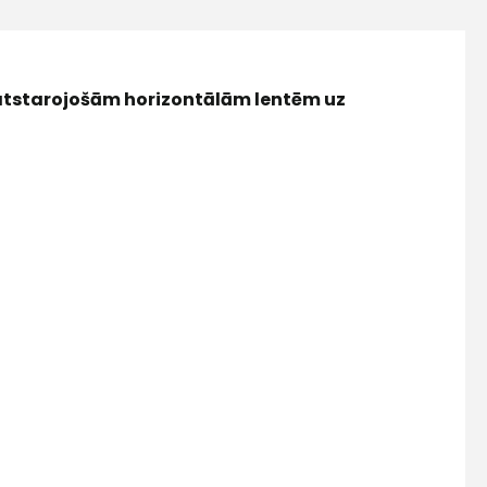
atstarojošām horizontālām lentēm uz