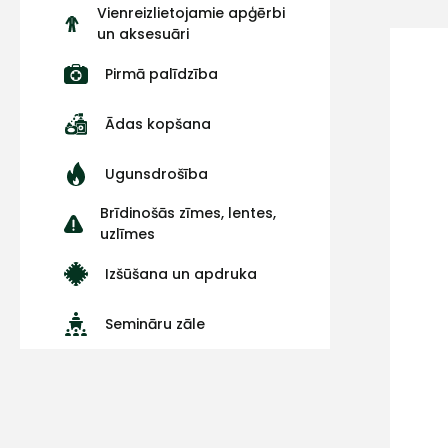
Vienreizlietojamie apģērbi
un aksesuāri
Pirmā palīdzība
Ādas kopšana
Ugunsdrošība
Brīdinošās zīmes, lentes,
uzlīmes
Izšūšana un apdruka
Semināru zāle