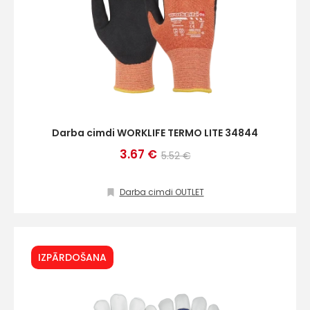
Darba cimdi WORKLIFE TERMO LITE 34844
3.67 €
5.52 €
Darba cimdi OUTLET
IZPĀRDOŠANA