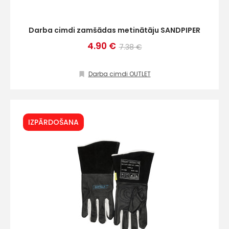
Darba cimdi zamšādas metinātāju SANDPIPER
4.90 €
7.38 €
Darba cimdi OUTLET
IZPĀRDOŠANA