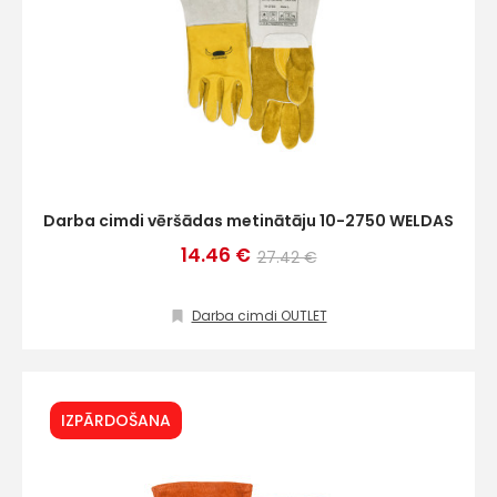
Darba cimdi vēršādas metinātāju 10-2750 WELDAS
14.46 €
27.42 €
Darba cimdi OUTLET
IZPĀRDOŠANA