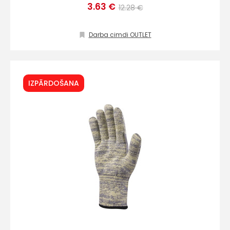
3.63 €
12.28 €
Darba cimdi OUTLET
IZPĀRDOŠANA