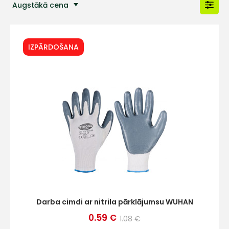
Augstākā cena
Populārākās preces
IZPĀRDOŠANA
Darba cimdi ar nitrila pārklājumsu WUHAN
0.59 €
1.08 €