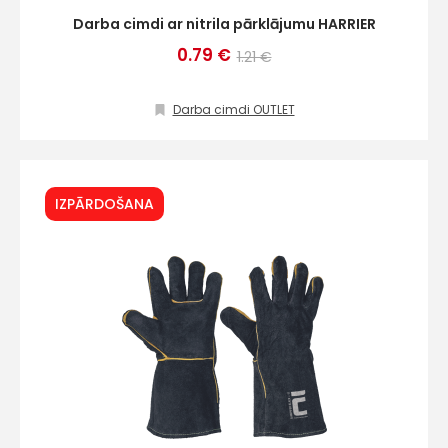
Darba cimdi ar nitrila pārklājumu HARRIER
0.79 €
1.21 €
Darba cimdi OUTLET
IZPĀRDOŠANA