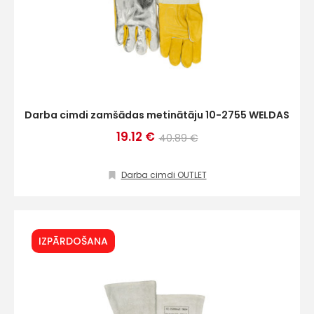
Darba cimdi zamšādas metinātāju 10-2755 WELDAS
19.12 €
40.89 €
Darba cimdi OUTLET
IZPĀRDOŠANA