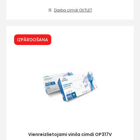
Darba cimdi OUTLET
IZPĀRDOŠANA
Vienreizlietojami vinila cimdi OP317V