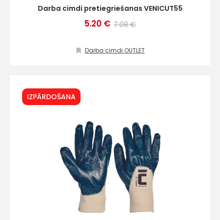
Darba cimdi pretiegriešanas VENICUT55
5.20 €
7.08 €
Darba cimdi OUTLET
IZPĀRDOŠANA