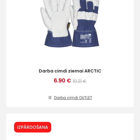
Darba cimdi ziemai ARCTIC
6.90 €
10.21 €
Darba cimdi OUTLET
IZPĀRDOŠANA