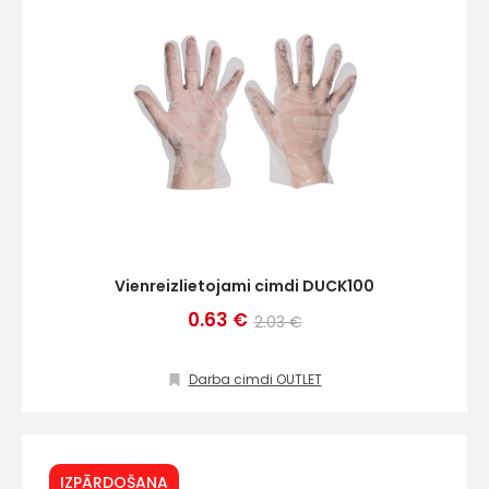
Vienreizlietojami cimdi DUCK100
0.63 €
2.03 €
Darba cimdi OUTLET
IZPĀRDOŠANA