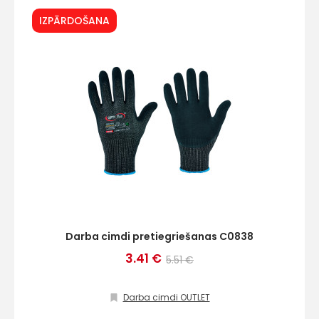
IZPĀRDOŠANA
Darba cimdi pretiegriešanas C0838
3.41 €
5.51 €
Darba cimdi OUTLET