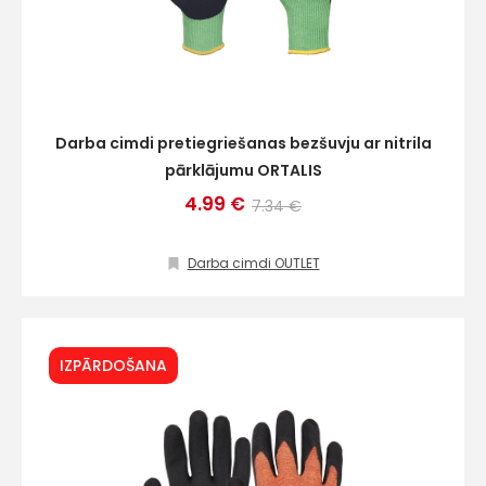
Darba cimdi pretiegriešanas bezšuvju ar nitrila
pārklājumu ORTALIS
4.99 €
7.34 €
Darba cimdi OUTLET
IZPĀRDOŠANA