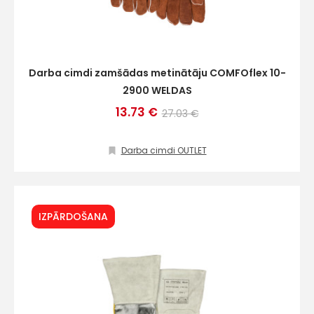
Darba cimdi zamšādas metinātāju COMFOflex 10-
2900 WELDAS
13.73 €
27.03 €
Darba cimdi OUTLET
IZPĀRDOŠANA