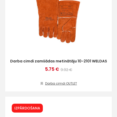
Darba cimdi zamšādas metinātāju 10-2101 WELDAS
5.75 €
9.92 €
Darba cimdi OUTLET
IZPĀRDOŠANA