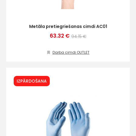
Metāla pretiegriešanas cimdi AC01
63.32 €
94.15 €
Darba cimdi OUTLET
IZPĀRDOŠANA