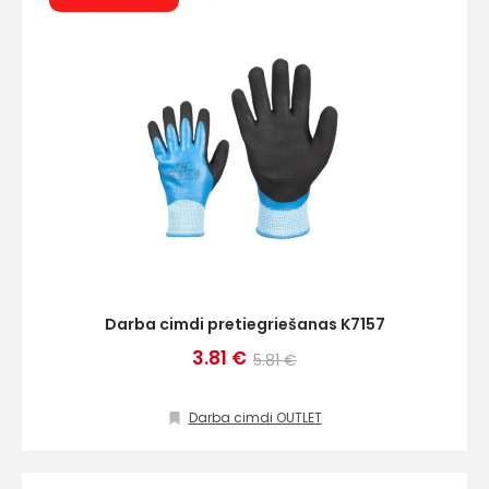
Darba cimdi pretiegriešanas K7157
3.81 €
5.81 €
Darba cimdi OUTLET