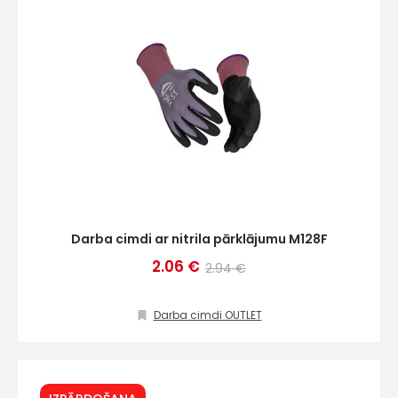
Darba cimdi ar nitrila pārklājumu M128F
2.06 €
2.94 €
Darba cimdi OUTLET