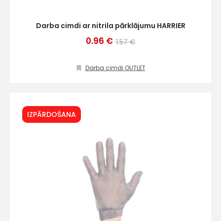
Darba cimdi ar nitrila pārklājumu HARRIER
0.96 €
1.57 €
Darba cimdi OUTLET
IZPĀRDOŠANA