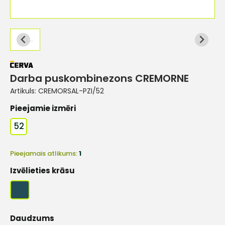
Darba puskombinezons CREMORNE
Artikuls:
CREMORSAL-PZI/52
Pieejamie izmēri
52
Pieejamais atlikums:
1
Izvēlieties krāsu
Daudzums