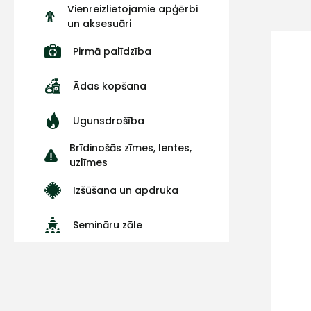
Vienreizlietojamie apģērbi
un aksesuāri
Pirmā palīdzība
Ādas kopšana
Ugunsdrošība
Brīdinošās zīmes, lentes,
uzlīmes
Izšūšana un apdruka
Semināru zāle