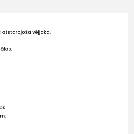
 atstarojoša vējjaka.
tālas.
bs.
em.