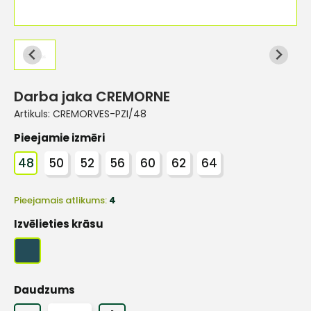
Darba jaka CREMORNE
Artikuls:
CREMORVES-PZI/48
Pieejamie izmēri
48
50
52
56
60
62
64
Pieejamais atlikums:
4
Izvēlieties krāsu
Daudzums