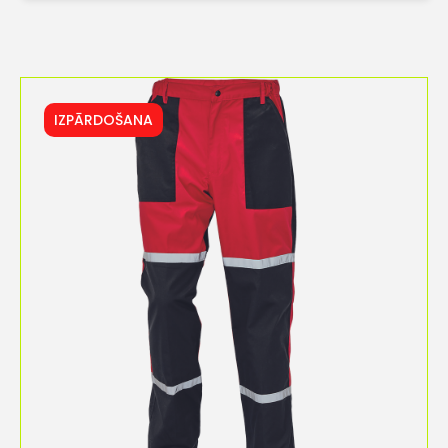
IZPĀRDOŠANA