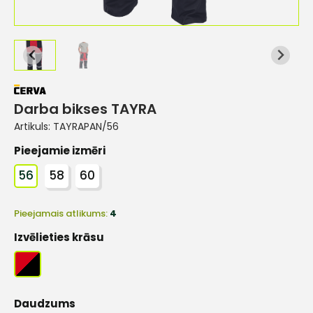
Darba bikses TAYRA
Artikuls:
TAYRAPAN/56
Pieejamie izmēri
56
58
60
Pieejamais atlikums:
4
Izvēlieties krāsu
Daudzums