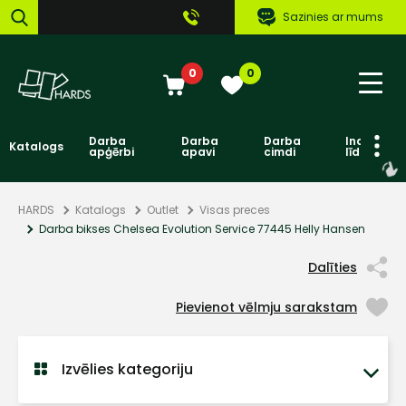
Sazinies ar mums
0
0
Darba
Darba
Darba
Individuāl
Katalogs
apģērbi
apavi
cimdi
līdzekļi
HARDS
Katalogs
Outlet
Visas preces
Darba bikses Chelsea Evolution Service 77445 Helly Hansen
Dalīties
Pievienot vēlmju sarakstam
Izvēlies kategoriju