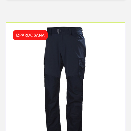
IZPĀRDOŠANA