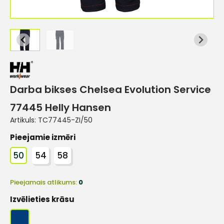
Darba bikses Chelsea Evolution Service
77445 Helly Hansen
Artikuls:
TC77445-ZI/50
Pieejamie izmēri
50
54
58
Pieejamais atlikums:
0
Izvēlieties krāsu