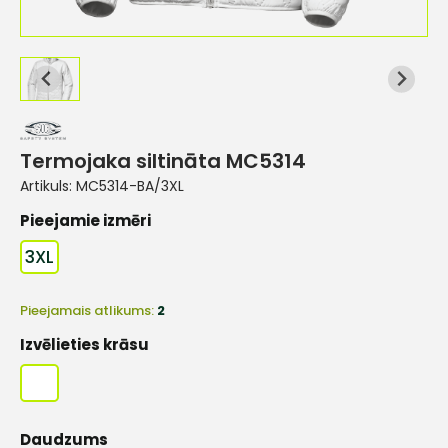
Termojaka siltināta MC5314
Artikuls:
MC5314-BA/3XL
Pieejamie izmēri
3XL
Pieejamais atlikums:
2
Izvēlieties krāsu
Daudzums