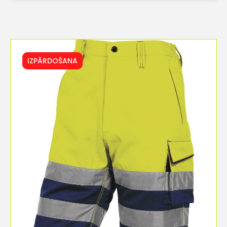
IZPĀRDOŠANA