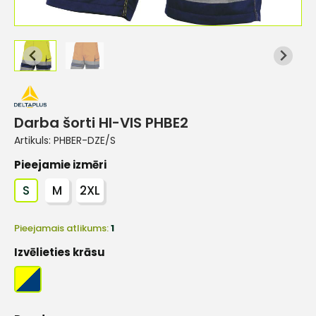
Darba šorti HI-VIS PHBE2
Artikuls:
PHBER-DZE/S
Pieejamie izmēri
S
M
2XL
Pieejamais atlikums:
1
Izvēlieties krāsu