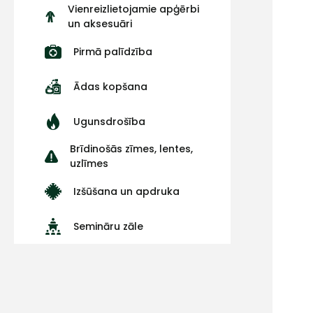
Vienreizlietojamie apģērbi
un aksesuāri
Pirmā palīdzība
Ādas kopšana
Ugunsdrošība
Brīdinošās zīmes, lentes,
uzlīmes
Izšūšana un apdruka
Semināru zāle