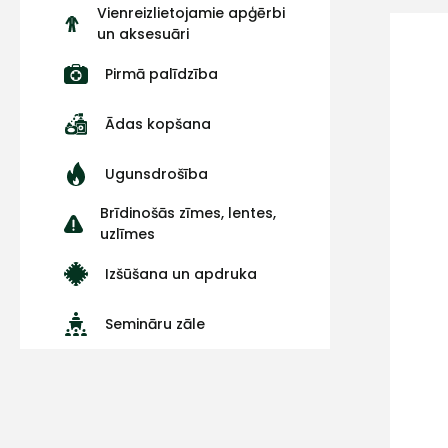
Vienreizlietojamie apģērbi
un aksesuāri
Pirmā palīdzība
Ādas kopšana
Ugunsdrošība
Brīdinošās zīmes, lentes,
uzlīmes
Izšūšana un apdruka
Semināru zāle