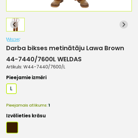
Darba bikses metinātāju Lawa Brown
44-7440/7600L WELDAS
Artikuls:
W44-7440/7600/L
Pieejamie izmēri
L
Pieejamais atlikums:
1
Izvēlieties krāsu