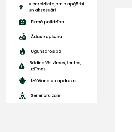
Vienreizlietojamie apģērbi
un aksesuāri
Pirmā palīdzība
Ādas kopšana
Ugunsdrošība
Brīdinošās zīmes, lentes,
uzlīmes
Izšūšana un apdruka
Semināru zāle