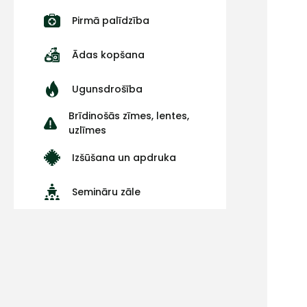
Pirmā palīdzība
Ādas kopšana
Ugunsdrošība
Brīdinošās zīmes, lentes,
uzlīmes
Izšūšana un apdruka
Semināru zāle