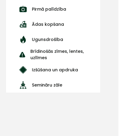
Pirmā palīdzība
Ādas kopšana
Ugunsdrošība
Brīdinošās zīmes, lentes,
uzlīmes
Izšūšana un apdruka
Semināru zāle