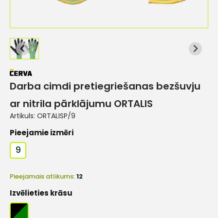
Darba cimdi pretiegriešanas bezšuvju
ar nitrila pārklājumu ORTALIS
Artikuls:
ORTALISP/9
Pieejamie izmēri
9
Pieejamais atlikums:
12
Izvēlieties krāsu