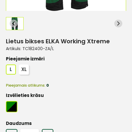
Lietus bikses ELKA Working Xtreme
Artikuls:
TC182400-ZA/L
Pieejamie izmēri
L
XL
Pieejamais atlikums:
0
Izvēlieties krāsu
Daudzums