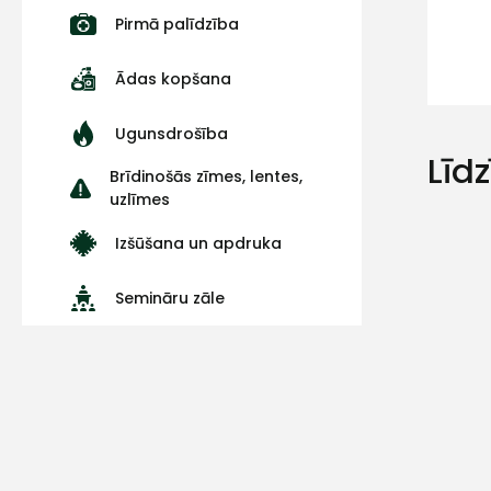
Pirmā palīdzība
Ādas kopšana
Ugunsdrošība
Līd
Brīdinošās zīmes, lentes,
uzlīmes
Izšūšana un apdruka
Semināru zāle