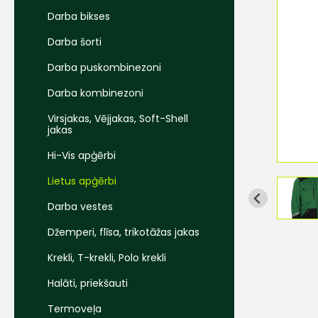
Darba bikses
Darba šorti
Darba puskombinezoni
Darba kombinezoni
Virsjakas, Vējjakas, Soft-Shell
jakas
Hi-Vis apģērbi
Lietus apģērbi
Darba vestes
Džemperi, flīsa, trikotāžas jakas
Krekli, T-krekli, Polo krekli
Halāti, priekšauti
Termoveļa