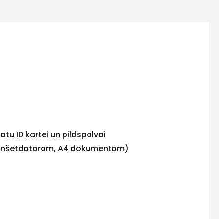
atu ID kartei un pildspalvai
planšetdatoram, A4 dokumentam)