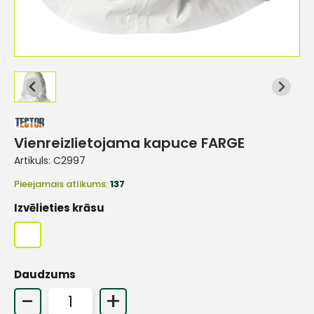
Vienreizlietojama kapuce FARGE
Artikuls:
C2997
Pieejamais atlikums:
137
Izvēlieties krāsu
Daudzums
-
+