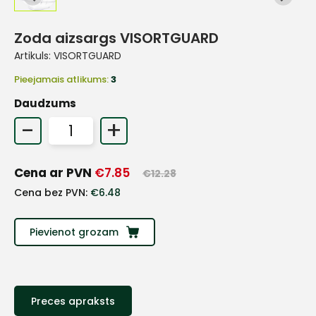
Zoda aizsargs VISORTGUARD
Artikuls:
VISORTGUARD
Pieejamais atlikums:
3
Daudzums
-
+
Cena ar PVN
€
7.85
€
12.28
Cena bez PVN:
€
6.48
+
Pievienot grozam
Sazinies
Preces apraksts