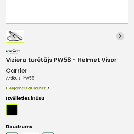
Viziera turētājs PW58 - Helmet Visor
Carrier
Artikuls:
PW58
Pieejamais atlikums:
7
Izvēlieties krāsu
Daudzums