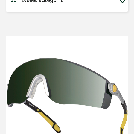
Izvēlies kategoriju