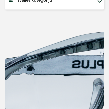
Izvēlies kategoriju