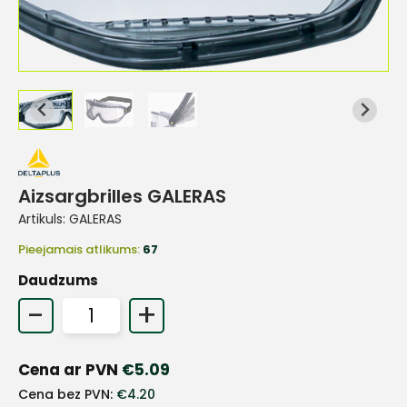
Aizsargbrilles GALERAS
Artikuls:
GALERAS
Pieejamais atlikums:
67
Daudzums
-
+
+
Cena ar PVN
€
5.09
Cena bez PVN:
€
4.20