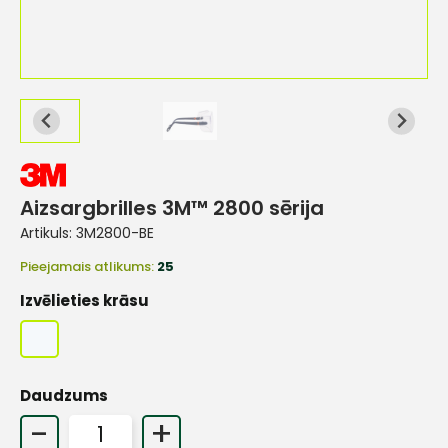
Aizsargbrilles 3M™ 2800 sērija
Artikuls:
3M2800-BE
Pieejamais atlikums:
25
Izvēlieties krāsu
Daudzums
-
+