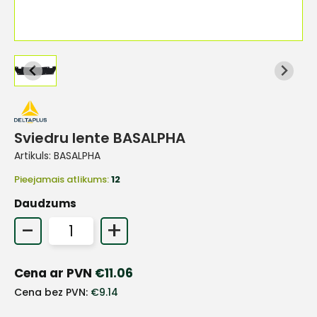
Sviedru lente BASALPHA
Artikuls:
BASALPHA
Pieejamais atlikums:
12
Daudzums
-
+
Cena ar PVN
€
11.06
+
Cena bez PVN:
€
9.14