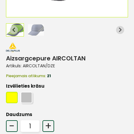
Aizsargcepure AIRCOLTAN
Artikuls:
AIRCOLTAN/DZE
Pieejamais atlikums:
21
Izvēlieties krāsu
Daudzums
-
+