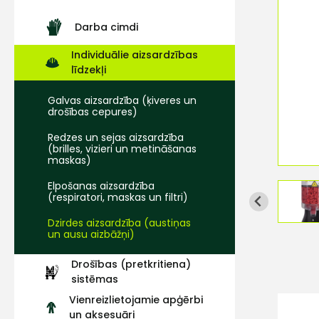
Darba cimdi
Individuālie aizsardzības
līdzekļi
Galvas aizsardzība (ķiveres un
drošības cepures)
Redzes un sejas aizsardzība
(brilles, vizieri un metināšanas
maskas)
Elpošanas aizsardzība
(respiratori, maskas un filtri)
Dzirdes aizsardzība (austiņas
un ausu aizbāžņi)
Drošības (pretkritiena)
sistēmas
Vienreizlietojamie apģērbi
un aksesuāri