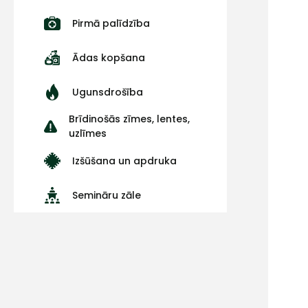
Pirmā palīdzība
Ādas kopšana
Ugunsdrošība
Brīdinošās zīmes, lentes,
uzlīmes
Izšūšana un apdruka
Semināru zāle