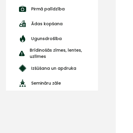
Pirmā palīdzība
Ādas kopšana
Ugunsdrošība
Brīdinošās zīmes, lentes,
uzlīmes
Izšūšana un apdruka
Semināru zāle